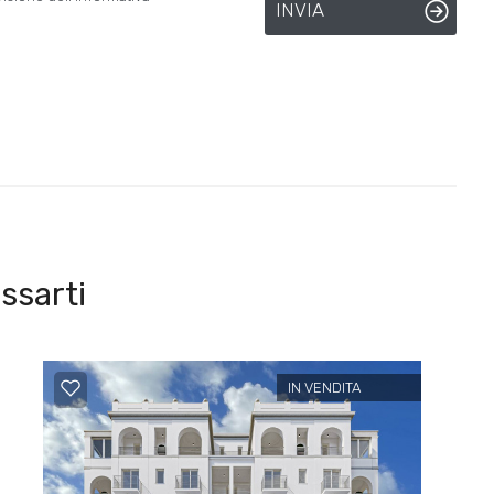
INVIA
ssarti
IN VENDITA