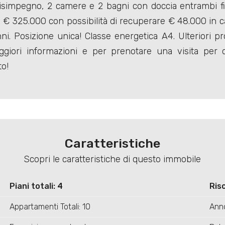
impegno, 2 camere e 2 bagni con doccia entrambi fines
o € 325.000 con possibilità di recuperare € 48.000 in 
ni. Posizione unica! Classe energetica A4. Ulteriori p
ggiori informazioni e per prenotare una visita per
o!
Caratteristiche
Scopri le caratteristiche di questo immobile
Piani totali: 4
Ris
Appartamenti Totali: 10
Anno