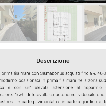
Descrizione
 prima fila mare con Sismabonus acquisti fino a € 48.0
moderno posizionata in prima fila mare nella zona su
mica e con un' elevata attenzione al risparmio 
lore, 1kwh di fotovoltaico autonomo, videocitofono, 
 esterna, in parte pavimentata e in parte a giardino, è