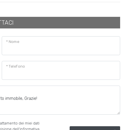
TTACI
* Nome
* Telefono
attamento dei miei dati
visione dell'informativa