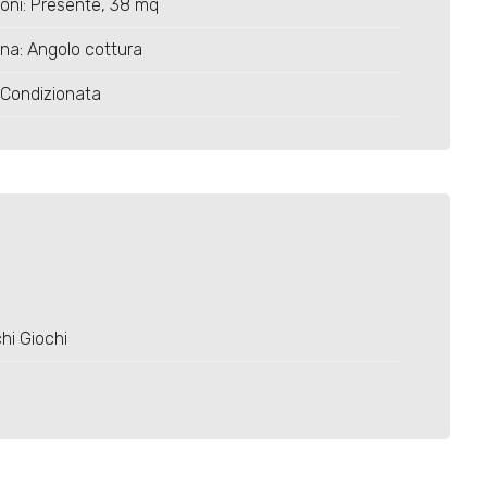
oni: Presente, 38 mq
na: Angolo cottura
 Condizionata
hi Giochi