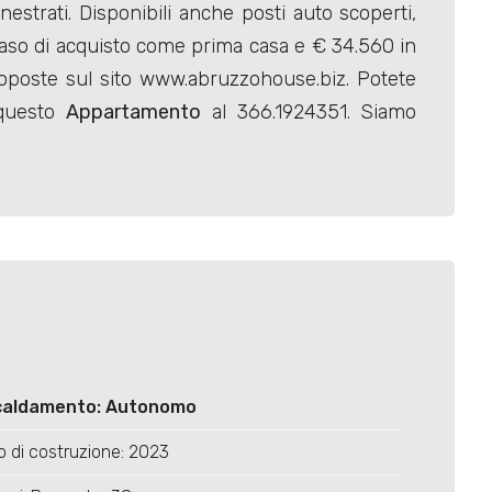
trati. Disponibili anche posti auto scoperti,
caso di acquisto come prima casa e € 34.560 in
roposte sul sito www.abruzzohouse.biz. Potete
 questo
Appartamento
al 366.1924351. Siamo
caldamento: Autonomo
 di costruzione: 2023