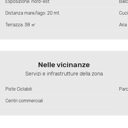
Esposizione: nord-est
Balc
Distanza mare/lago: 20 mt.
Cuci
Terrazza: 38 ㎡
Aria
Nelle vicinanze
Servizi e infrastrutture della zona
Piste Ciclabili
Parc
Centri commerciali