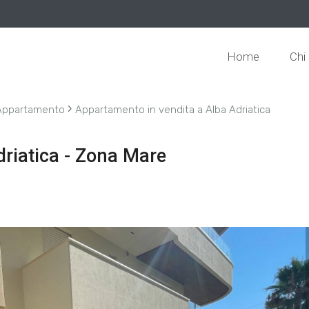
Home
Chi
›
Appartamento
Appartamento in vendita a Alba Adriatica
driatica - Zona Mare