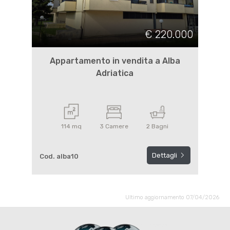
€ 220.000
Appartamento in vendita a Alba
Adriatica
114 mq
3 Camere
2 Bagni
Dettagli
Cod. alba10
Ultimo aggiornamento 07/04/2026