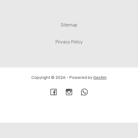
Sitemap
Privacy Policy
Copyright © 2026 - Powered by
Gestim
Torna su