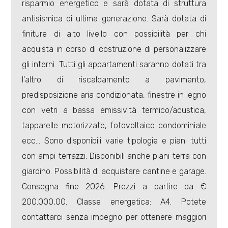
risparmio energetico e sarà dotata di struttura
antisismica di ultima generazione. Sarà dotata di
finiture di alto livello con possibilità per chi
acquista in corso di costruzione di personalizzare
gli interni. Tutti gli appartamenti saranno dotati tra
Locali
l'altro di riscaldamento a pavimento,
minimi
predisposizione aria condizionata, finestre in legno
con vetri a bassa emissività termico/acustica,
Qualsiasi
tapparelle motorizzate, fotovoltaico condominiale
ecc... Sono disponibili varie tipologie e piani tutti
1
con ampi terrazzi. Disponibili anche piani terra con
giardino. Possibilità di acquistare cantine e garage.
2
Consegna fine 2026. Prezzi a partire da €
3
200.000,00. Classe energetica: A4. Potete
contattarci senza impegno per ottenere maggiori