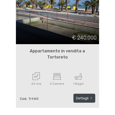
€ 240.000
Appartamento in vendita a
Tortoreto
55 mq
2 Camere
1 Bagni
Dettagli
Cod. Trt40