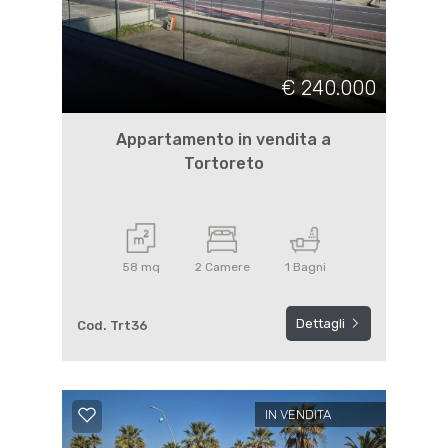
€ 240.000
Appartamento in vendita a
Tortoreto
58 mq
2 Camere
1 Bagni
Dettagli
Cod. Trt36
IN VENDITA