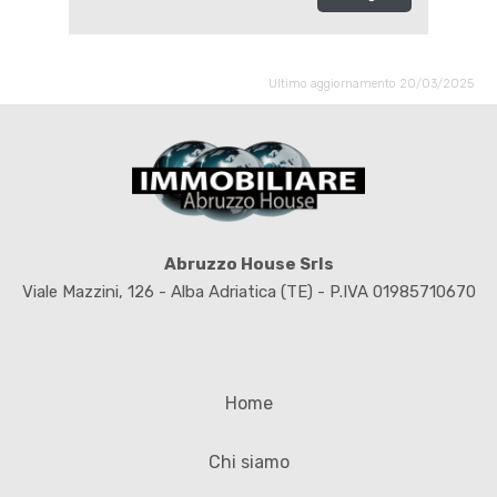
Ultimo aggiornamento 20/03/2025
Abruzzo House Srls
Viale Mazzini, 126 - Alba Adriatica (TE) - P.IVA 01985710670
Home
Chi siamo