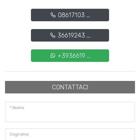
08617103 ...
36619243 ...
+3936619 ...
CONTATTACI
* Nome
Cognome