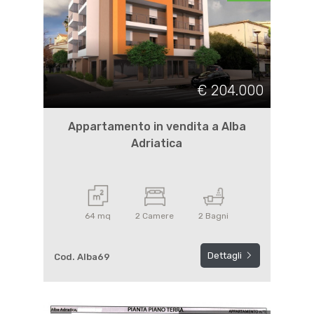
€ 204.000
Appartamento in vendita a Alba
Adriatica
64 mq
2 Camere
2 Bagni
Dettagli
Cod. Alba69