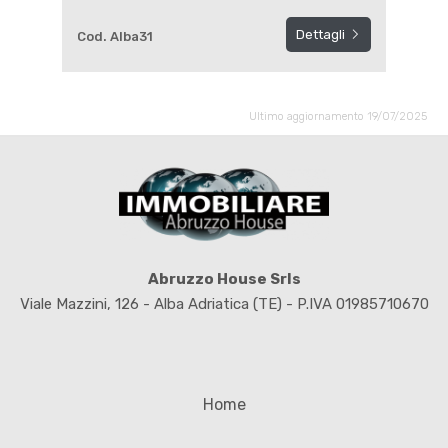
Dettagli
Cod. Alba31
Ultimo aggiornamento 19/07/2025
Abruzzo House Srls
Viale Mazzini, 126 - Alba Adriatica (TE) - P.IVA 01985710670
Home