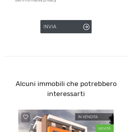
dell'informativa privacy.
INVIA
Alcuni immobili che potrebbero
interessarti
IN VENDITA
NOVITÀ