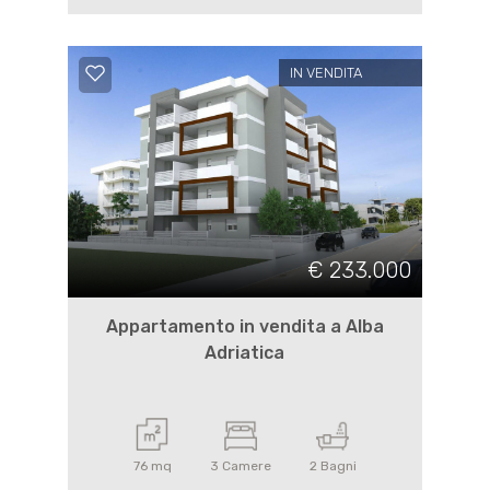
IN VENDITA
€ 233.000
Appartamento in vendita a Alba
Adriatica
76 mq
3 Camere
2 Bagni