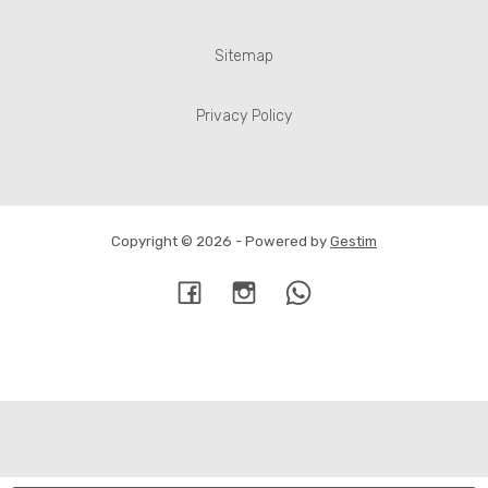
Sitemap
Privacy Policy
Copyright © 2026 - Powered by
Gestim
Torna su