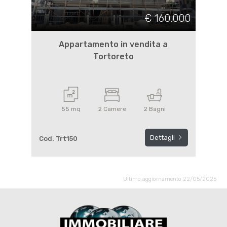
€ 160.000
Appartamento in vendita a
Tortoreto
55 mq
2 Camere
2 Bagni
Dettagli
Cod. Trt150
Ultimo aggiornamento 22/05/2025