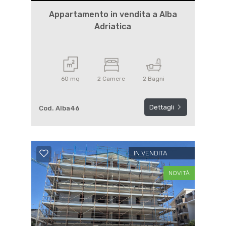
Appartamento in vendita a Alba
Adriatica
60 mq
2 Camere
2 Bagni
Dettagli
Cod. Alba46
IN VENDITA
NOVITÀ