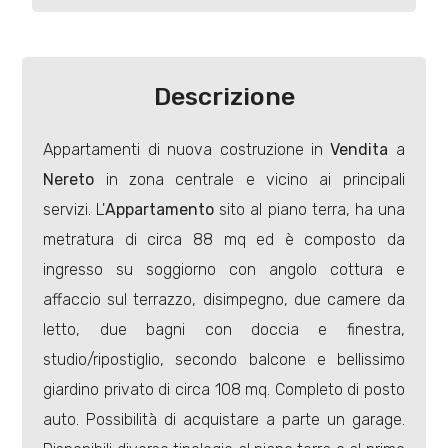
Industriali
Descrizione
Terreni
Appartamenti di nuova costruzione in
Vendita
a
Nereto
in zona centrale e vicino ai principali
Prezzo
servizi. L'
Appartamento
sito al piano terra, ha una
metratura di circa 88 mq ed è composto da
ingresso su soggiorno con angolo cottura e
affaccio sul terrazzo, disimpegno, due camere da
letto, due bagni con doccia e finestra,
studio/ripostiglio, secondo balcone e bellissimo
Totale
giardino privato di circa 108 mq. Completo di posto
mq
auto. Possibilità di acquistare a parte un garage.