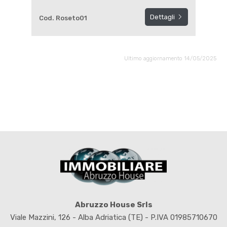
Dettagli
Cod. Roseto01
Ultimo aggiornamento 14/05/2025
Abruzzo House Srls
Viale Mazzini, 126 - Alba Adriatica (TE) - P.IVA 01985710670