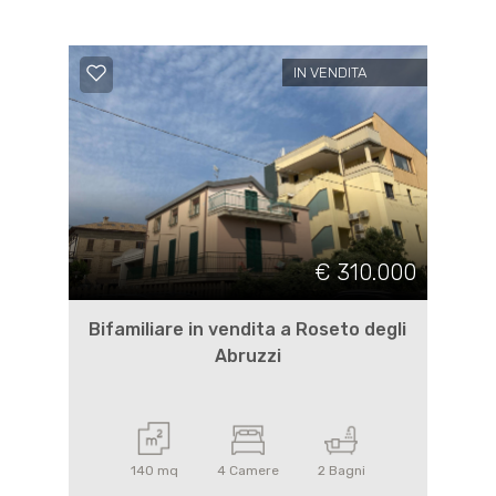
IN VENDITA
€ 310.000
Bifamiliare in vendita a Roseto degli
Abruzzi
140 mq
4 Camere
2 Bagni