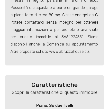
finestre in legno, persiane in alluminio ecc...
Possibilità di acquistare a parte un grande garage
a piano terra di circa 80 mq. Classe energetica G.
Potete contattarci senza impegno per ottenere
maggiori informazioni o per prenotare una visita
Locali
per questo immobile al 366.1924351. Siamo
minimi
disponibili anche la Domenica su appuntamento!
Altre proposte sul sito www.abruzzohouse.biz.
Qualsiasi
1
2
Caratteristiche
Scopri le caratteristiche di questo immobile
3
Piano: Su due livelli