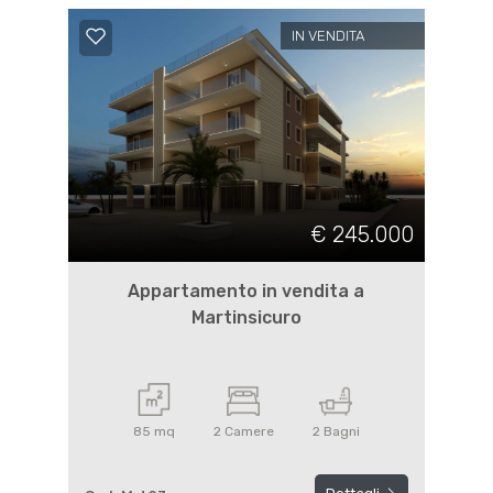
IN VENDITA
€ 245.000
Appartamento in vendita a
Martinsicuro
85 mq
2 Camere
2 Bagni