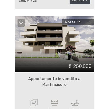
Dettagli
Cod. Mrt23
IN VENDITA
€ 280.000
Appartamento in vendita a
Martinsicuro