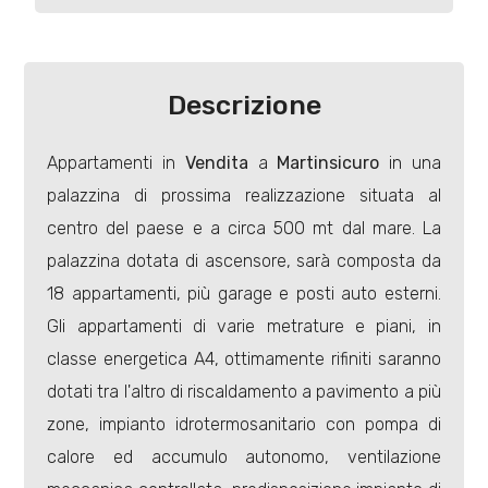
Industriali
Descrizione
Terreni
Appartamenti in
Vendita
a
Martinsicuro
in una
palazzina di prossima realizzazione situata al
Prezzo
centro del paese e a circa 500 mt dal mare. La
palazzina dotata di ascensore, sarà composta da
18 appartamenti, più garage e posti auto esterni.
Gli appartamenti di varie metrature e piani, in
classe energetica A4, ottimamente rifiniti saranno
dotati tra l'altro di riscaldamento a pavimento a più
Totale
zone, impianto idrotermosanitario con pompa di
mq
calore ed accumulo autonomo, ventilazione