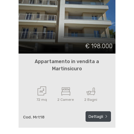
€ 198.000
Appartamento in vendita a
Martinsicuro
72 mq
2 Camere
2 Bagni
Dettagli
Cod. Mrt18