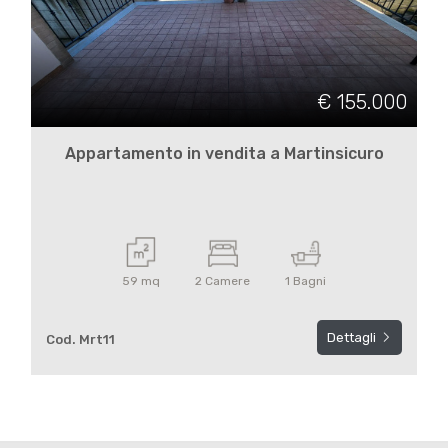
€ 155.000
Appartamento in vendita a Martinsicuro
59 mq
2 Camere
1 Bagni
Dettagli
Cod. Mrt11