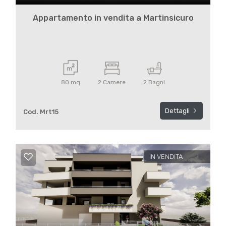
Appartamento in vendita a Martinsicuro
80 mq
2 Camere
2 Bagni
Dettagli
Cod. Mrt15
IN VENDITA